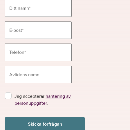
Ditt namn
*
E-post
*
Telefon
*
Avlidens namn
Jag accepterar
hantering av
personuppgifter
.
Skicka förfrågan