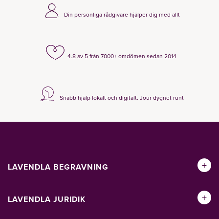
Din personliga rådgivare hjälper dig med allt
4.8 av 5 från 7000+ omdömen sedan 2014
Snabb hjälp lokalt och digitalt. Jour dygnet runt
+
LAVENDLA BEGRAVNING
+
LAVENDLA JURIDIK