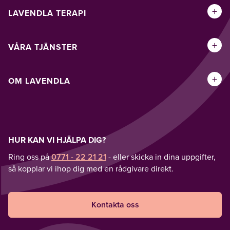
+
LAVENDLA TERAPI
+
VÅRA TJÄNSTER
+
OM LAVENDLA
HUR KAN VI HJÄLPA DIG?
Ring oss på
0771 - 22 21 21
- eller skicka in dina uppgifter,
så kopplar vi ihop dig med en rådgivare direkt.
Kontakta oss