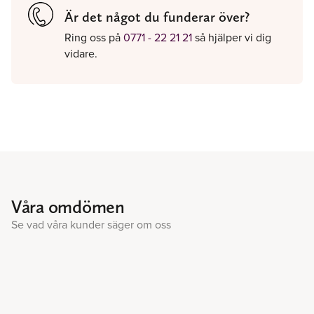
Är det något du funderar över?
Ring oss på
0771 - 22 21 21
så hjälper vi dig
vidare.
Våra omdömen
Se vad våra kunder säger om oss