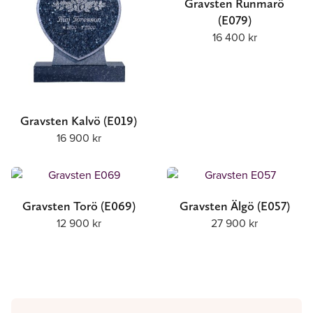
Gravsten Runmarö
(E079)
16 400
kr
Gravsten Kalvö (E019)
16 900
kr
Gravsten Torö (E069)
Gravsten Älgö (E057)
12 900
kr
27 900
kr