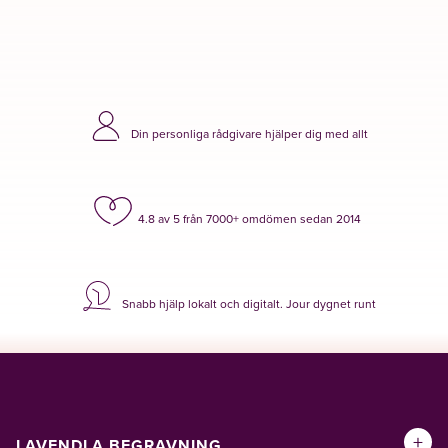
Din personliga rådgivare hjälper dig med allt
4.8 av 5 från 7000+ omdömen sedan 2014
Snabb hjälp lokalt och digitalt. Jour dygnet runt
+
LAVENDLA BEGRAVNING