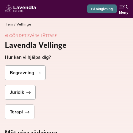
Få rådgivning
Meny
Hem
/
Vellinge
VI GÖR DET SVÅRA LÄTTARE
Lavendla Vellinge
Hur kan vi hjälpa dig?
Begravning
Juridik
Terapi
Möt våra rådgivare