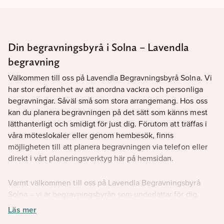
Din begravningsbyrå i Solna – Lavendla
begravning
Välkommen till oss på Lavendla Begravningsbyrå Solna. Vi
har stor erfarenhet av att anordna vackra och personliga
begravningar. Såväl små som stora arrangemang. Hos oss
kan du planera begravningen på det sätt som känns mest
lätthanterligt och smidigt för just dig. Förutom att träffas i
våra möteslokaler eller genom hembesök, finns
möjligheten till att planera begravningen via telefon eller
direkt i vårt planeringsverktyg här på hemsidan.
Varmt välkommen till oss på Lavendla Begravningsbyrå
Solna – vi är begravningsbyrån som underlättar för dig.
Läs mer