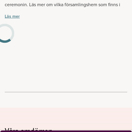
ceremonin. Läs mer om vilka församlingshem som finns i
din närhet.
Läs mer
Våra omdömen