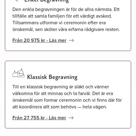
Den enkla begravningen är för de allra närmsta. Ett
tillfälle att samla familjen för ett värdigt avsked.
Tillsammans utformar vi ceremonin efter era
önskemål, sen sköter våra erfarna rådgivare resten.
Från 20 975 kr - Läs mer
Klassisk Begravning
Till en klassisk begravning är släkt och vänner
välkomna för att minnas och ta farväl. Det är era
önskemål som formar ceremonin och vi finns där för
att koordinera allt som behövs — hela vägen.
Från 27 755 kr - Läs mer