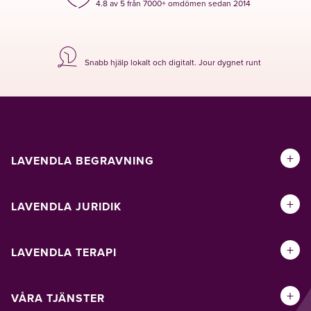
4.8 av 5 från 7000+ omdömen sedan 2014
Snabb hjälp lokalt och digitalt. Jour dygnet runt
+
LAVENDLA BEGRAVNING
+
LAVENDLA JURIDIK
+
LAVENDLA TERAPI
+
VÅRA TJÄNSTER