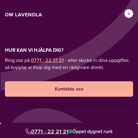
+
OM LAVENDLA
HUR KAN VI HJÄLPA DIG?
Ring oss på
0771 - 22 21 21
- eller skicka in dina uppgifter,
så kopplar vi ihop dig med en rådgivare direkt.
Kontakta oss
0771 - 22 21 21
Öppet dygnet runt