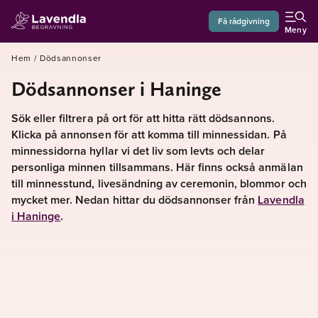
Få rådgivning
Meny
Hem
/
Dödsannonser
Dödsannonser i Haninge
Sök eller filtrera på ort för att hitta rätt dödsannons.
Klicka på annonsen för att komma till minnessidan. På
minnessidorna hyllar vi det liv som levts och delar
personliga minnen tillsammans. Här finns också anmälan
till minnesstund, livesändning av ceremonin, blommor och
mycket mer. Nedan hittar du dödsannonser från
Lavendla
i Haninge
.