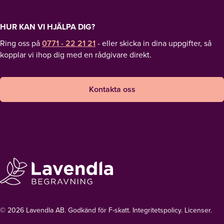
HUR KAN VI HJÄLPA DIG?
Ring oss på
0771 - 22 21 21
- eller skicka in dina uppgifter, så
kopplar vi ihop dig med en rådgivare direkt.
Kontakta oss
© 2026 Lavendla AB. Godkänd för F-skatt.
Integritetspolicy
.
Licenser.