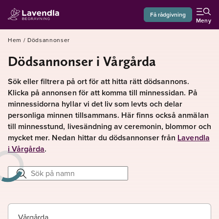
Få rådgivning
Meny
Hem
/
Dödsannonser
Dödsannonser i Vårgårda
Sök eller filtrera på ort för att hitta rätt dödsannons.
Klicka på annonsen för att komma till minnessidan. På
minnessidorna hyllar vi det liv som levts och delar
personliga minnen tillsammans. Här finns också anmälan
till minnesstund, livesändning av ceremonin, blommor och
mycket mer. Nedan hittar du dödsannonser från
Lavendla
i Vårgårda
.
Vårgårda