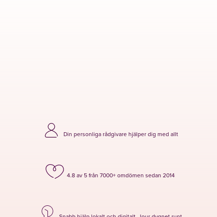
Din personliga rådgivare hjälper dig med allt
4.8 av 5 från 7000+ omdömen sedan 2014
Snabb hjälp lokalt och digitalt. Jour dygnet runt