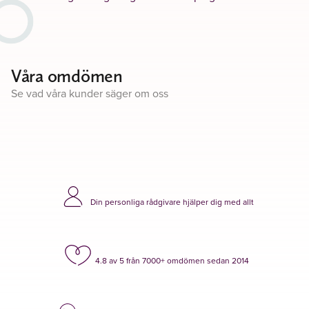
Våra omdömen
Se vad våra kunder säger om oss
Din personliga rådgivare hjälper dig med allt
4.8 av 5 från 7000+ omdömen sedan 2014