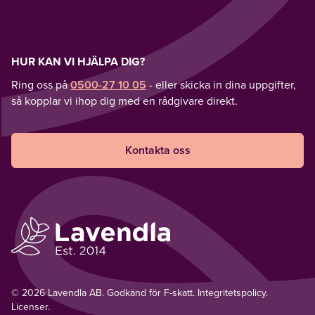
HUR KAN VI HJÄLPA DIG?
Ring oss på
0500-27 10 05
- eller skicka in dina uppgifter,
så kopplar vi ihop dig med en rådgivare direkt.
Kontakta oss
© 2026 Lavendla AB. Godkänd för F-skatt.
Integritetspolicy
.
Licenser.