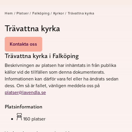
Hem
/
Platser
/
Falköping
/
Kyrkor
/
Trävattna kyrka
Trävattna kyrka
Kontakta oss
Trävattna kyrka i Falköping
Beskrivningen av platsen har inhämtats in från publika
källor vid de tillfällen som denna dokumenterats.
Informationen kan därför vara fel eller ha ändrats sedan
dess. Om så är fallet, vänligen meddela oss på
platser@lavendla.se
Platsinformation
160 platser