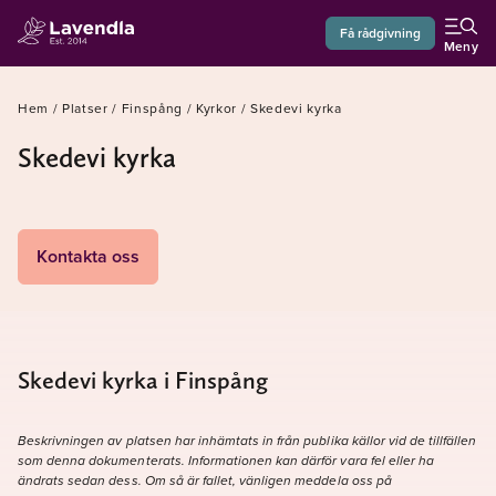
Få rådgivning
Meny
Hem
/
Platser
/
Finspång
/
Kyrkor
/
Skedevi kyrka
Skedevi kyrka
Kontakta oss
Skedevi kyrka i Finspång
Beskrivningen av platsen har inhämtats in från publika källor vid de tillfällen
som denna dokumenterats. Informationen kan därför vara fel eller ha
ändrats sedan dess. Om så är fallet, vänligen meddela oss på