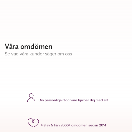
Våra omdömen
Se vad våra kunder säger om oss
Din personliga rådgivare hjälper dig med allt
4.8 av 5 från 7000+ omdömen sedan 2014