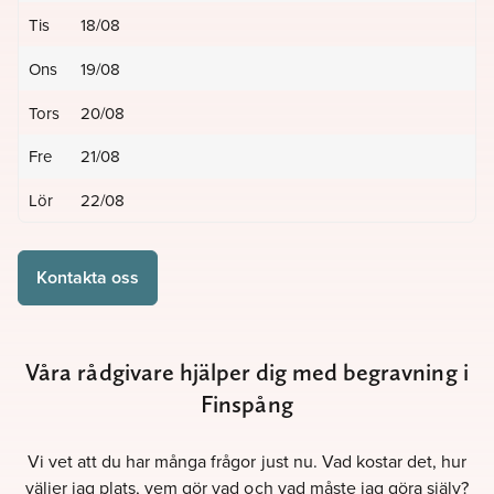
Tis
18/08
Ons
19/08
Tors
20/08
Fre
21/08
Lör
22/08
Kontakta oss
Våra rådgivare hjälper dig med begravning i
Finspång
Vi vet att du har många frågor just nu. Vad kostar det, hur
väljer jag plats, vem gör vad och vad måste jag göra själv?