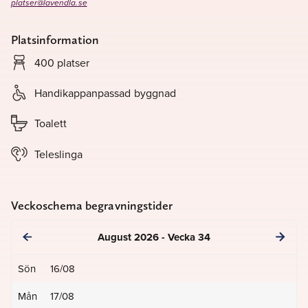
platser@lavendla.se
Platsinformation
400 platser
Handikappanpassad byggnad
Toalett
Teleslinga
Veckoschema begravningstider
August 2026 - Vecka 34
Sön
16/08
Mån
17/08