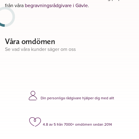
från våra
begravningsrådgivare i Gävle
.
Våra omdömen
Se vad våra kunder säger om oss
Din personliga rådgivare hjälper dig med allt
4.8 av 5 från 7000+ omdömen sedan 2014