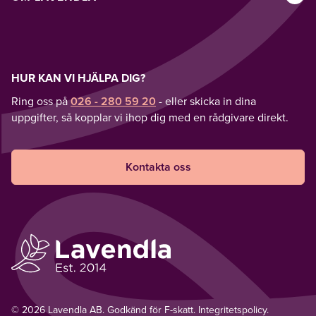
HUR KAN VI HJÄLPA DIG?
Ring oss på
026 - 280 59 20
- eller skicka in dina
uppgifter, så kopplar vi ihop dig med en rådgivare direkt.
Kontakta oss
© 2026 Lavendla AB. Godkänd för F-skatt.
Integritetspolicy
.