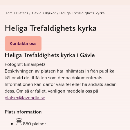
Hem
/
Platser
/
Gävle
/
Kyrkor
/
Heliga Trefaldighets kyrka
Heliga Trefaldighets kyrka
Kontakta oss
Heliga Trefaldighets kyrka i Gävle
Fotograf: Einarspetz
Beskrivningen av platsen har inhämtats in från publika
källor vid de tillfällen som denna dokumenterats.
Informationen kan därför vara fel eller ha ändrats sedan
dess. Om så är fallet, vänligen meddela oss på
platser@lavendla.se
Platsinformation
850 platser