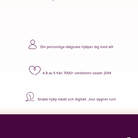
Din personliga rådgivare hjälper dig med allt
4.8 av 5 från 7000+ omdömen sedan 2014
Snabb hjälp lokalt och digitalt. Jour dygnet runt