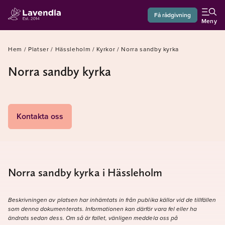
Få rådgivning
Meny
Hem
/
Platser
/
Hässleholm
/
Kyrkor
/
Norra sandby kyrka
Norra sandby kyrka
Kontakta oss
Norra sandby kyrka i Hässleholm
Beskrivningen av platsen har inhämtats in från publika källor vid de tillfällen
som denna dokumenterats. Informationen kan därför vara fel eller ha
ändrats sedan dess. Om så är fallet, vänligen meddela oss på