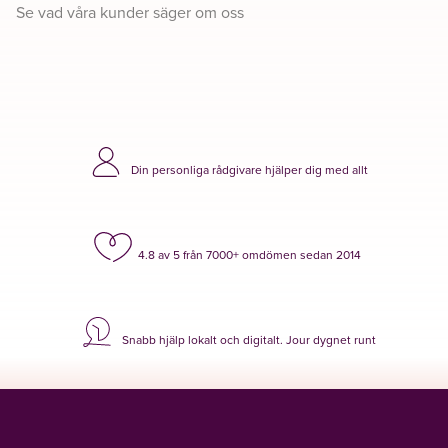
Se vad våra kunder säger om oss
Din personliga rådgivare hjälper dig med allt
4.8 av 5 från 7000+ omdömen sedan 2014
Snabb hjälp lokalt och digitalt. Jour dygnet runt