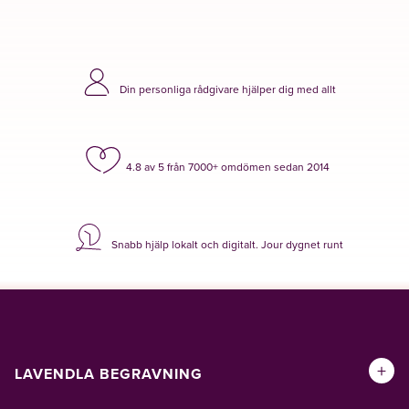
Din personliga rådgivare hjälper dig med allt
4.8 av 5 från 7000+ omdömen sedan 2014
Snabb hjälp lokalt och digitalt. Jour dygnet runt
+
LAVENDLA BEGRAVNING