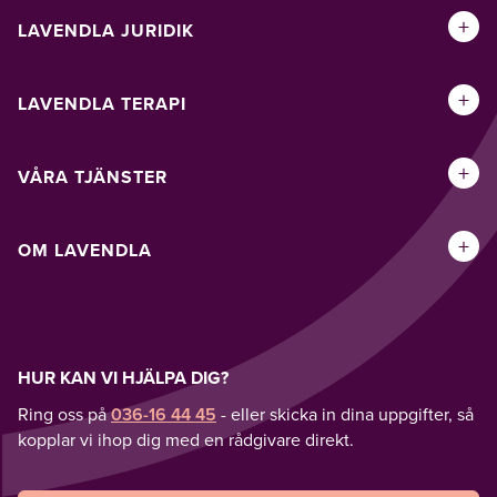
+
LAVENDLA JURIDIK
+
LAVENDLA TERAPI
+
VÅRA TJÄNSTER
+
OM LAVENDLA
HUR KAN VI HJÄLPA DIG?
Ring oss på
036-16 44 45
- eller skicka in dina uppgifter, så
kopplar vi ihop dig med en rådgivare direkt.