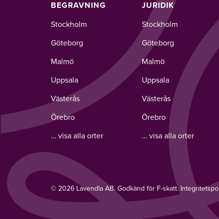
BEGRAVNING
JURIDIK
Stockholm
Stockholm
Göteborg
Göteborg
Malmö
Malmö
Uppsala
Uppsala
Västerås
Västerås
Örebro
Örebro
… visa alla orter
… visa alla orter
© 2026 Lavendla AB. Godkänd för F-skatt.
Integritetspo