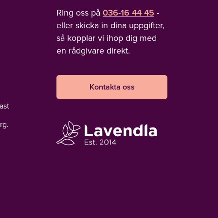
Ring oss på
036-16 44 45
-
eller skicka in dina uppgifter,
så kopplar vi ihop dig med
en rådgivare direkt.
Kontakta oss
ast
rg.