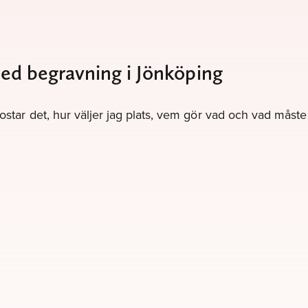
med begravning i Jönköping
kostar det, hur väljer jag plats, vem gör vad och vad måst