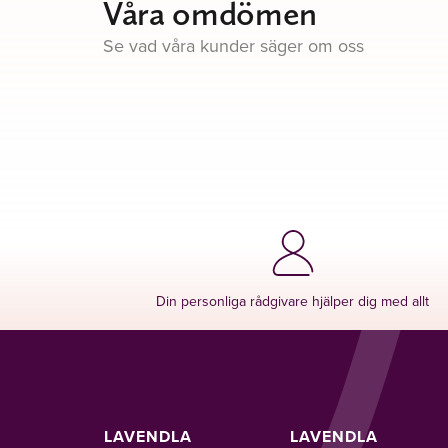
Våra omdömen
Se vad våra kunder säger om oss
Din personliga rådgivare hjälper dig med allt
LAVENDLA
LAVENDLA