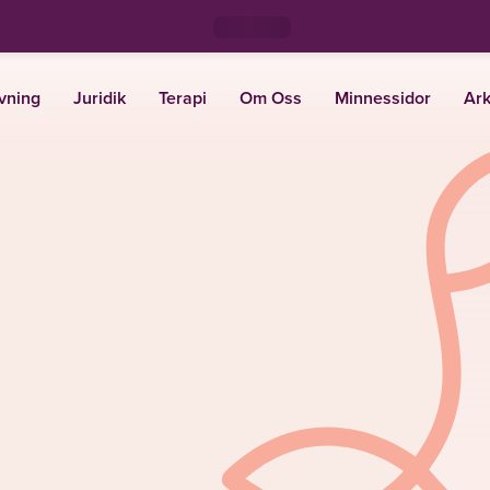
vning
Juridik
Terapi
Om Oss
Minnessidor
Ark