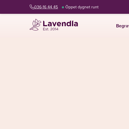
036-16 44 45
Öppet dygnet runt
Begra