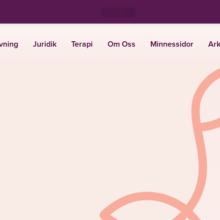
vning
Juridik
Terapi
Om Oss
Minnessidor
Ark