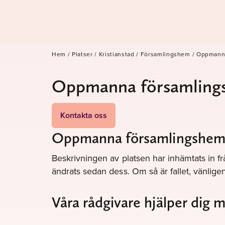
Hem
/
Platser
/
Kristianstad
/
Församlingshem
/
Oppmanna
Oppmanna församling
Kontakta oss
Oppmanna församlingshem i
Beskrivningen av platsen har inhämtats in fr
ändrats sedan dess. Om så är fallet, vänli
Våra rådgivare hjälper dig 