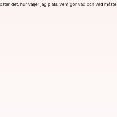
kostar det, hur väljer jag plats, vem gör vad och vad måst