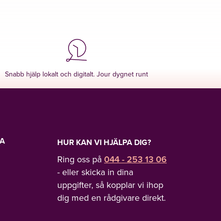
Snabb hjälp lokalt och digitalt. Jour dygnet runt
LA
HUR KAN VI HJÄLPA DIG?
Ring oss på
044 - 253 13 06
- eller skicka in dina
uppgifter, så kopplar vi ihop
dig med en rådgivare direkt.