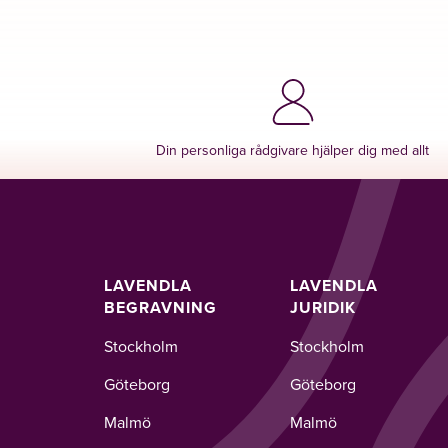
Din personliga rådgivare hjälper dig med allt
LAVENDLA
LAVENDLA
BEGRAVNING
JURIDIK
Stockholm
Stockholm
Göteborg
Göteborg
Malmö
Malmö