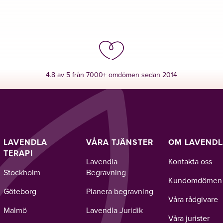
4.8 av 5 från 7000+ omdömen sedan 2014
LAVENDLA
VÅRA TJÄNSTER
OM LAVEND
TERAPI
Lavendla
Kontakta oss
Stockholm
Begravning
Kundomdömen
Göteborg
Planera begravning
Våra rådgivare
Malmö
Lavendla Juridik
Våra jurister