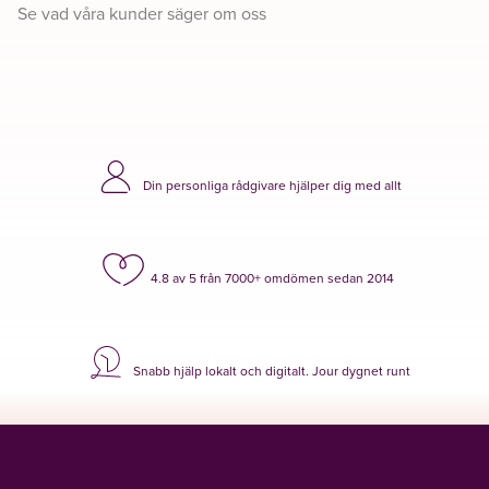
Se vad våra kunder säger om oss
Din personliga rådgivare hjälper dig med allt
4.8 av 5 från 7000+ omdömen sedan 2014
Snabb hjälp lokalt och digitalt. Jour dygnet runt