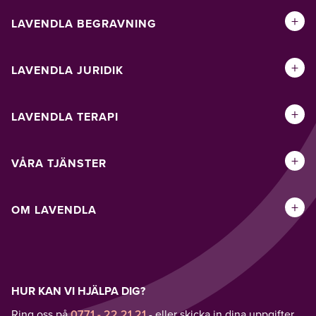
+
LAVENDLA BEGRAVNING
+
LAVENDLA JURIDIK
+
LAVENDLA TERAPI
+
VÅRA TJÄNSTER
+
OM LAVENDLA
HUR KAN VI HJÄLPA DIG?
Ring oss på
0771 - 22 21 21
- eller skicka in dina uppgifter,