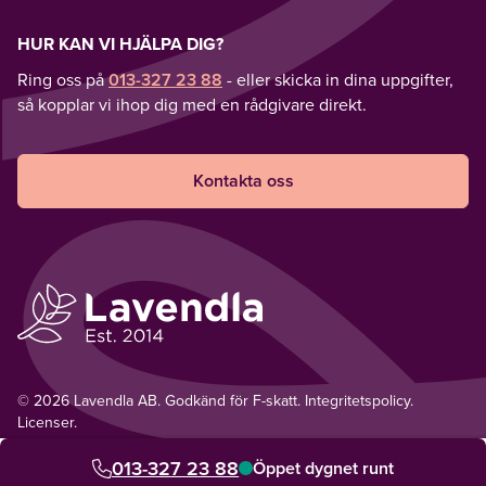
HUR KAN VI HJÄLPA DIG?
Ring oss på
013-327 23 88
- eller skicka in dina uppgifter,
så kopplar vi ihop dig med en rådgivare direkt.
Kontakta oss
© 2026 Lavendla AB. Godkänd för F-skatt.
Integritetspolicy
.
Licenser.
013-327 23 88
Öppet dygnet runt