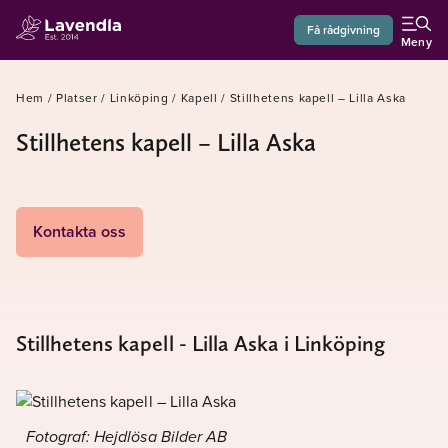
Få rådgivning
Meny
Hem
/
Platser
/
Linköping
/
Kapell
/
Stillhetens kapell – Lilla Aska
Stillhetens kapell – Lilla Aska
Kontakta oss
Stillhetens kapell - Lilla Aska i Linköping
Fotograf: Hejdlösa Bilder AB