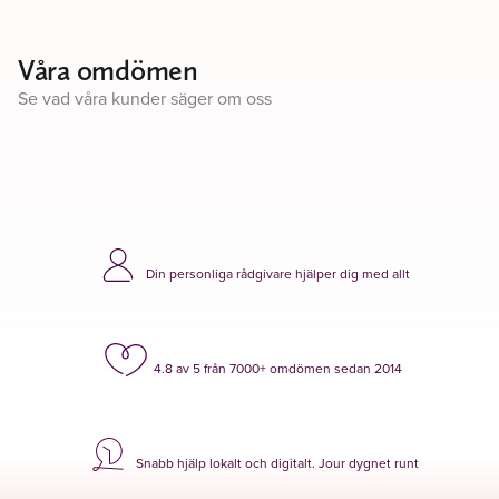
Våra omdömen
Se vad våra kunder säger om oss
Din personliga rådgivare hjälper dig med allt
4.8 av 5 från 7000+ omdömen sedan 2014
Snabb hjälp lokalt och digitalt. Jour dygnet runt