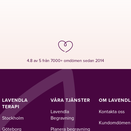
4.8 av 5 från 7000+ omdömen sedan 2014
LAVENDLA
VÅRA TJÄNSTER
OM LAVEND
TERAPI
Lavendla
Kontakta oss
Stockholm
Begravning
Kundomdömen
Göteborg
Planera begravning