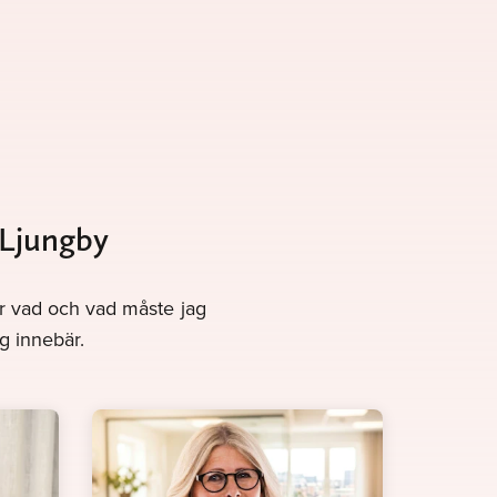
 Ljungby
gör vad och vad måste jag
g innebär.