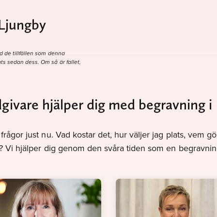
 Ljungby
d de tillfällen som denna
ts sedan dess. Om så är fallet,
dgivare hjälper dig med begravning i
frågor just nu. Vad kostar det, hur väljer jag plats, vem 
v? Vi hjälper dig genom den svåra tiden som en begravnin