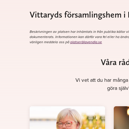
Vittaryds församlingshem i
Beskrivningen av platsen har inhämtats in från publika källor vi
dokumenterats. Informationen kan därför vara fel eller ha ändra
vänligen meddela oss på
platser@lavendla.se
Våra rå
Vi vet att du har många 
göra själ