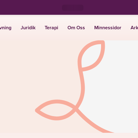
vning
Juridik
Terapi
Om Oss
Minnessidor
Ark