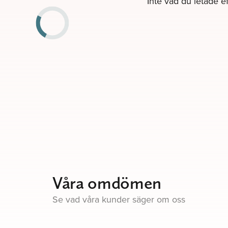
Inte vad du letade ef
Våra omdömen
Se vad våra kunder säger om oss