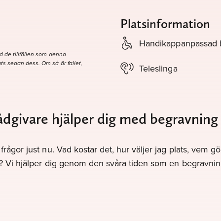
Platsinformation
Handikappanpassad
d de tillfällen som denna
ts sedan dess. Om så är fallet,
Teleslinga
ådgivare hjälper dig med begravning
frågor just nu. Vad kostar det, hur väljer jag plats, vem 
v? Vi hjälper dig genom den svåra tiden som en begravnin