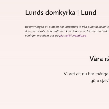
Lunds domkyrka i Lund
Beskrivningen av platsen har inhämtats in från publika källor vi
dokumenterats. Informationen kan därför vara fel eller ha ändra
vänligen meddela oss på
platser@lavendla.se
Våra r
Vi vet att du har många 
göra själ