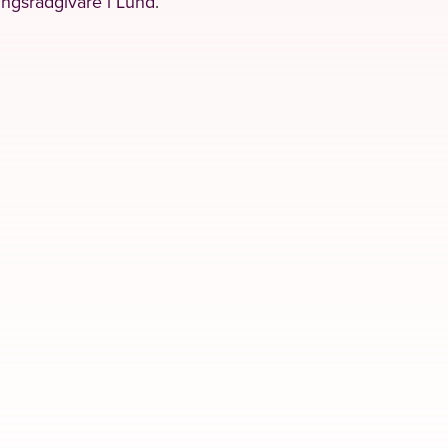
ngsrådgivare i Lund
.