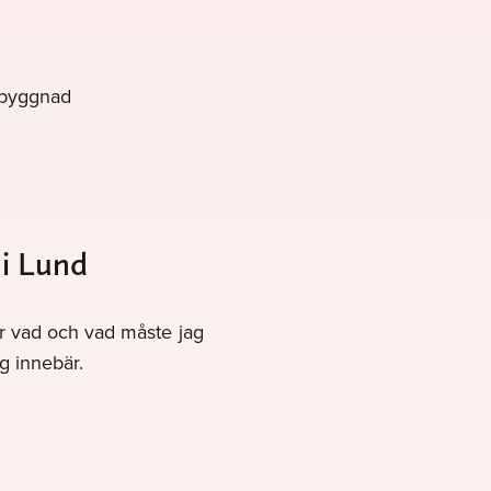
 byggnad
 i Lund
gör vad och vad måste jag
g innebär.