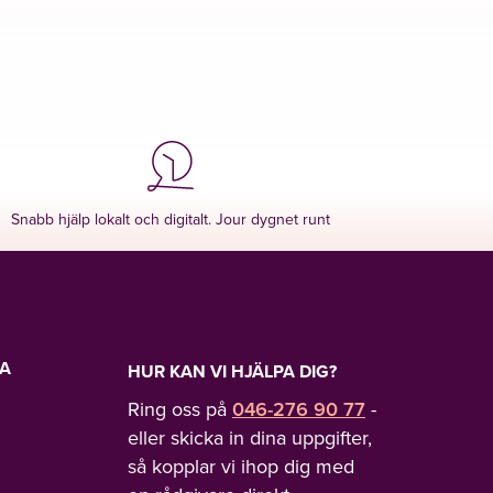
Snabb hjälp lokalt och digitalt. Jour dygnet runt
LA
HUR KAN VI HJÄLPA DIG?
Ring oss på
046-276 90 77
-
eller skicka in dina uppgifter,
så kopplar vi ihop dig med