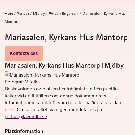
Hem
/
Platser
/
Mjölby
/
Församlingshem
/
Mariasalen, Kyrkans Hus
Mantorp
Mariasalen, Kyrkans Hus Mantorp
Kontakta oss
Mariasalen, Kyrkans Hus Mantorp i Mjölby
Fotograf: Vifolka
Beskrivningen av platsen har inhämtats in från publika
källor vid de tillfällen som denna dokumenterats.
Informationen kan därför vara fel eller ha ändrats sedan
dess. Om så är fallet, vänligen meddela oss på
platser@lavendla.se
Platsinformation