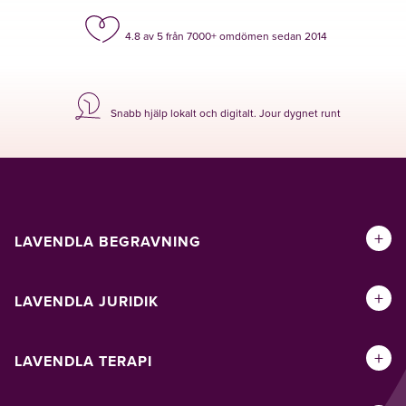
4.8 av 5 från 7000+ omdömen sedan 2014
Snabb hjälp lokalt och digitalt. Jour dygnet runt
+
LAVENDLA BEGRAVNING
+
LAVENDLA JURIDIK
+
LAVENDLA TERAPI