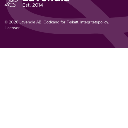
© 2026 Lavendla AB. Godkänd för F-skatt.
Integritetspolicy
.
Licenser.