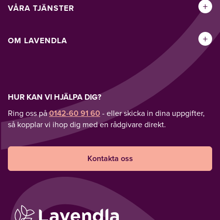
+
VÅRA TJÄNSTER
+
OM LAVENDLA
HUR KAN VI HJÄLPA DIG?
Ring oss på
0142-60 91 60
- eller skicka in dina uppgifter,
så kopplar vi ihop dig med en rådgivare direkt.
Kontakta oss