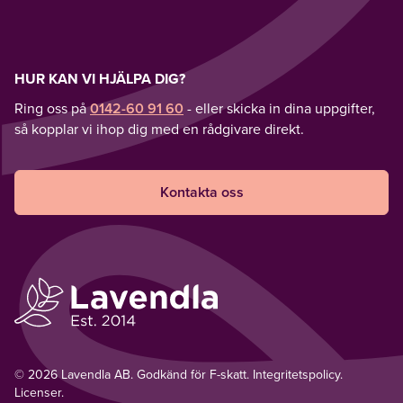
HUR KAN VI HJÄLPA DIG?
Ring oss på
0142-60 91 60
- eller skicka in dina uppgifter,
så kopplar vi ihop dig med en rådgivare direkt.
Kontakta oss
© 2026 Lavendla AB. Godkänd för F-skatt.
Integritetspolicy
.
Licenser.