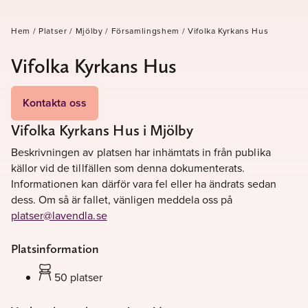
Hem
/
Platser
/
Mjölby
/
Församlingshem
/
Vifolka Kyrkans Hus
Vifolka Kyrkans Hus
Kontakta oss
Vifolka Kyrkans Hus i Mjölby
Beskrivningen av platsen har inhämtats in från publika
källor vid de tillfällen som denna dokumenterats.
Informationen kan därför vara fel eller ha ändrats sedan
dess. Om så är fallet, vänligen meddela oss på
platser@lavendla.se
Platsinformation
50 platser