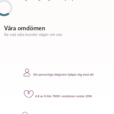
Våra omdömen
Se vad våra kunder säger om oss
Din personliga rådgivare hjälper dig med allt
4.8 av 5 från 7000+ omdömen sedan 2014