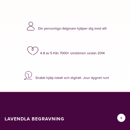
Din personliga rådgivare hjälper dig med allt
4.8 av 5 från 7000+ omdömen sedan 2014
Snabb hjälp lokalt och digitalt. Jour dygnet runt
+
LAVENDLA BEGRAVNING