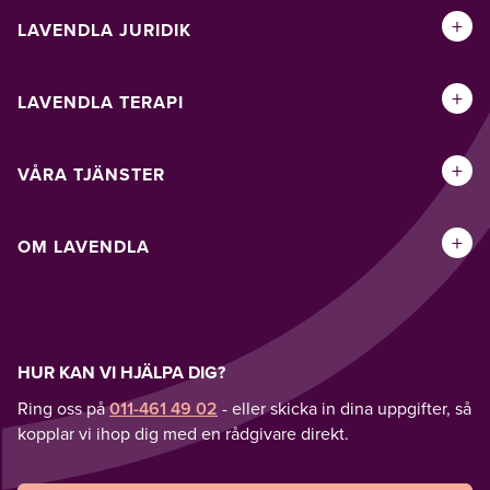
+
LAVENDLA JURIDIK
+
LAVENDLA TERAPI
+
VÅRA TJÄNSTER
+
OM LAVENDLA
HUR KAN VI HJÄLPA DIG?
Ring oss på
011-461 49 02
- eller skicka in dina uppgifter, så
kopplar vi ihop dig med en rådgivare direkt.