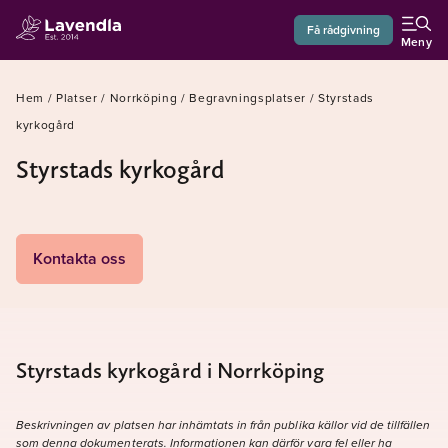
Få rådgivning
Meny
Hem
/
Platser
/
Norrköping
/
Begravningsplatser
/
Styrstads
kyrkogård
Styrstads kyrkogård
Kontakta oss
Styrstads kyrkogård i Norrköping
Beskrivningen av platsen har inhämtats in från publika källor vid de tillfällen
som denna dokumenterats. Informationen kan därför vara fel eller ha