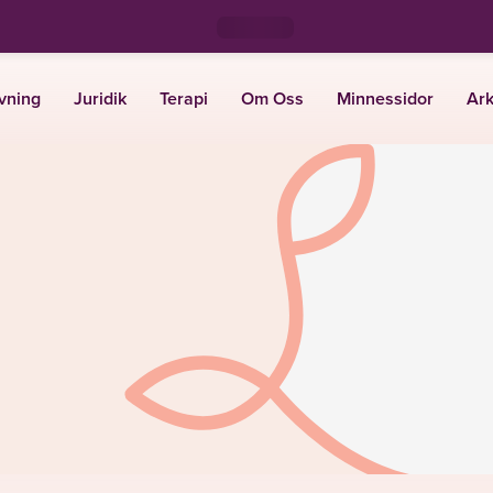
vning
Juridik
Terapi
Om Oss
Minnessidor
Ark