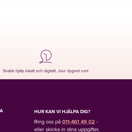
Snabb hjälp lokalt och digitalt. Jour dygnet runt
LA
HUR KAN VI HJÄLPA DIG?
Ring oss på
011-461 49 02
-
eller skicka in dina uppgifter,