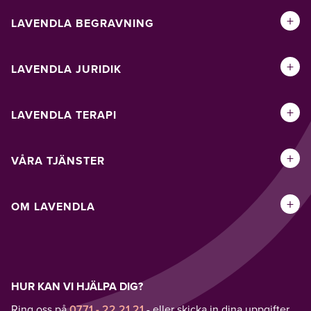
+
LAVENDLA BEGRAVNING
+
LAVENDLA JURIDIK
+
LAVENDLA TERAPI
+
VÅRA TJÄNSTER
+
OM LAVENDLA
HUR KAN VI HJÄLPA DIG?
Ring oss på
0771 - 22 21 21
- eller skicka in dina uppgifter,