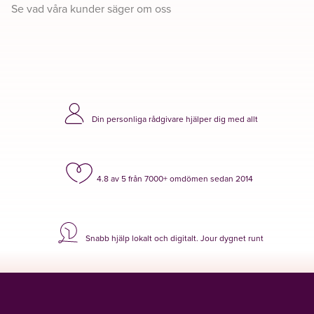
Se vad våra kunder säger om oss
Din personliga rådgivare hjälper dig med allt
4.8 av 5 från 7000+ omdömen sedan 2014
Snabb hjälp lokalt och digitalt. Jour dygnet runt