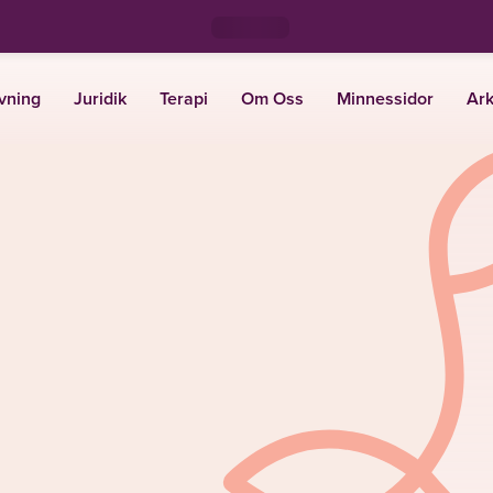
vning
Juridik
Terapi
Om Oss
Minnessidor
Ark