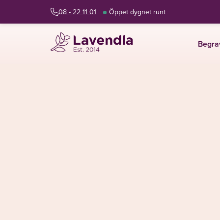
08 - 22 11 01
Öppet dygnet runt
Begra