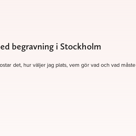
 med begravning i Stockholm
kostar det, hur väljer jag plats, vem gör vad och vad måst