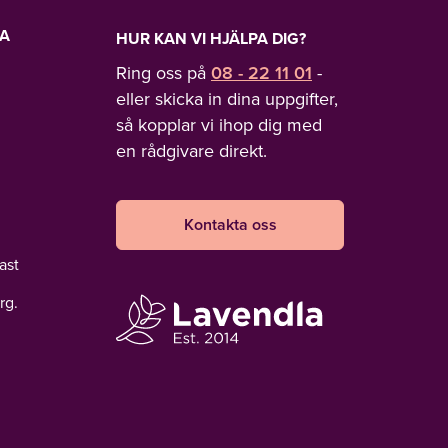
LA
HUR KAN VI HJÄLPA DIG?
Ring oss på
08 - 22 11 01
-
eller skicka in dina uppgifter,
så kopplar vi ihop dig med
en rådgivare direkt.
Kontakta oss
ast
rg.