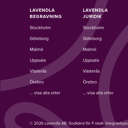
LAVENDLA
LAVENDLA
BEGRAVNING
JURIDIK
Stockholm
Stockholm
Göteborg
Göteborg
Malmö
Malmö
Uppsala
Uppsala
Västerås
Västerås
Örebro
Örebro
… visa alla orter
… visa alla orter
© 2026 Lavendla AB. Godkänd för F-skatt.
Integritetspo