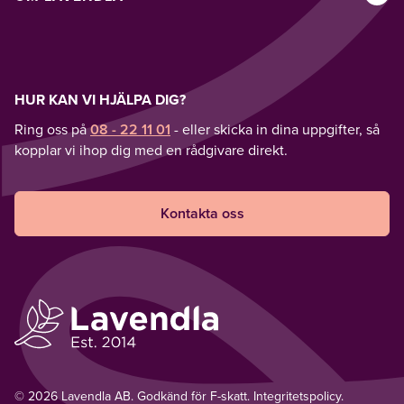
HUR KAN VI HJÄLPA DIG?
Ring oss på
08 - 22 11 01
- eller skicka in dina uppgifter, så
kopplar vi ihop dig med en rådgivare direkt.
Kontakta oss
© 2026 Lavendla AB. Godkänd för F-skatt.
Integritetspolicy
.