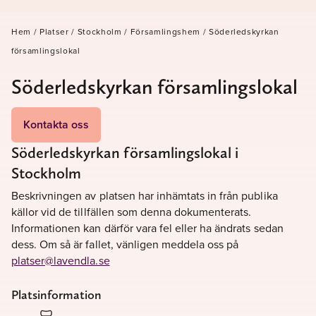
Hem
/
Platser
/
Stockholm
/
Församlingshem
/
Söderledskyrkan
församlingslokal
Söderledskyrkan församlingslokal
Kontakta oss
Söderledskyrkan församlingslokal i
Stockholm
Beskrivningen av platsen har inhämtats in från publika
källor vid de tillfällen som denna dokumenterats.
Informationen kan därför vara fel eller ha ändrats sedan
dess. Om så är fallet, vänligen meddela oss på
platser@lavendla.se
Platsinformation