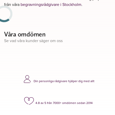
från våra
begravningsrådgivare i Stockholm
.
Våra omdömen
Se vad våra kunder säger om oss
Din personliga rådgivare hjälper dig med allt
4.8 av 5 från 7000+ omdömen sedan 2014