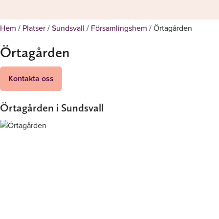
Hem
/
Platser
/
Sundsvall
/
Församlingshem
/
Örtagården
Örtagården
Kontakta oss
Örtagården i Sundsvall