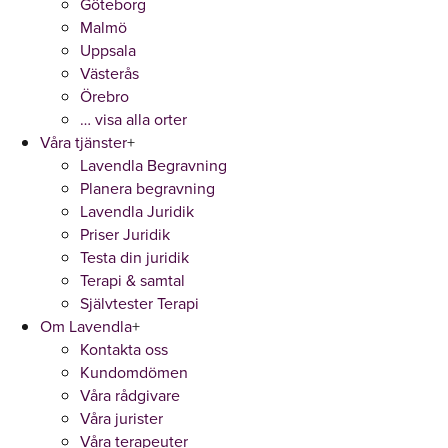
Göteborg
Malmö
Uppsala
Västerås
Örebro
… visa alla orter
Våra tjänster
+
Lavendla Begravning
Planera begravning
Lavendla Juridik
Priser Juridik
Testa din juridik
Terapi & samtal
Självtester Terapi
Om Lavendla
+
Kontakta oss
Kundomdömen
Våra rådgivare
Våra jurister
Våra terapeuter