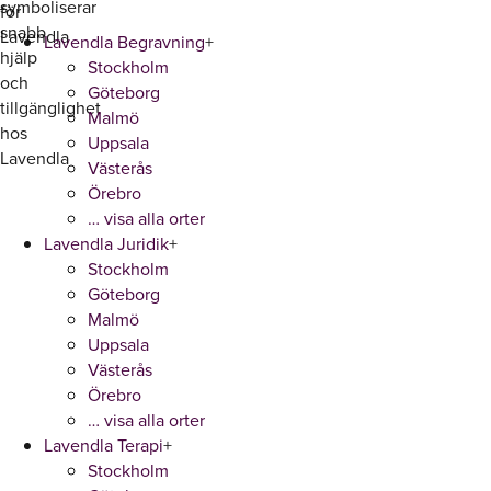
Lavendla Begravning
+
Stockholm
Göteborg
Malmö
Uppsala
Västerås
Örebro
… visa alla orter
Lavendla Juridik
+
Stockholm
Göteborg
Malmö
Uppsala
Västerås
Örebro
… visa alla orter
Lavendla Terapi
+
Stockholm