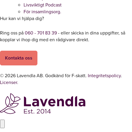
Livsviktigt Podcast
För insamlingsorg.
Hur kan vi hjälpa dig?
Ring oss på
060 - 701 83 39
- eller skicka in dina uppgifter, så
kopplar vi ihop dig med en rådgivare direkt.
Kontakta oss
© 2026 Lavendla AB. Godkänd för F-skatt.
Integritetspolicy
.
Licenser.