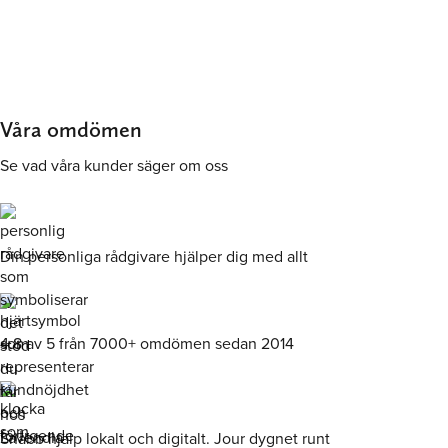
Våra omdömen
Se vad våra kunder säger om oss
Din personliga rådgivare hjälper dig med allt
4.8 av 5 från 7000+ omdömen sedan 2014
Snabb hjälp lokalt och digitalt. Jour dygnet runt