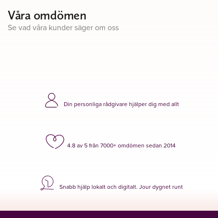
Våra omdömen
Se vad våra kunder säger om oss
Din personliga rådgivare hjälper dig med allt
4.8 av 5 från 7000+ omdömen sedan 2014
Snabb hjälp lokalt och digitalt. Jour dygnet runt