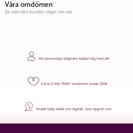
Våra omdömen
Se vad våra kunder säger om oss
Din personliga rådgivare hjälper dig med allt
4.8 av 5 från 7000+ omdömen sedan 2014
Snabb hjälp lokalt och digitalt. Jour dygnet runt