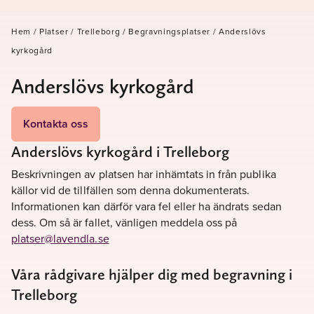
Hem
/
Platser
/
Trelleborg
/
Begravningsplatser
/
Anderslövs
kyrkogård
Anderslövs kyrkogård
Kontakta oss
Anderslövs kyrkogård i Trelleborg
Beskrivningen av platsen har inhämtats in från publika
källor vid de tillfällen som denna dokumenterats.
Informationen kan därför vara fel eller ha ändrats sedan
dess. Om så är fallet, vänligen meddela oss på
platser@lavendla.se
Våra rådgivare hjälper dig med begravning i
Trelleborg