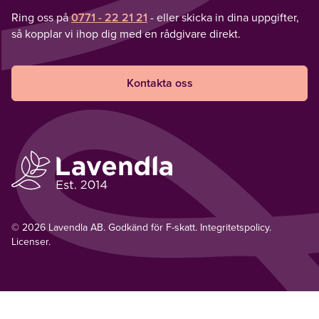
Ring oss på
0771 - 22 21 21
- eller skicka in dina uppgifter,
så kopplar vi ihop dig med en rådgivare direkt.
Kontakta oss
© 2026 Lavendla AB. Godkänd för F-skatt.
Integritetspolicy
.
Licenser.