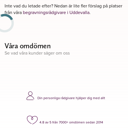
Inte vad du letade efter? Nedan är lite fler förslag på platser
från våra
begravningsrådgivare i Uddevalla
.
Våra omdömen
Se vad våra kunder säger om oss
Din personliga rådgivare hjälper dig med allt
4.8 av 5 från 7000+ omdömen sedan 2014