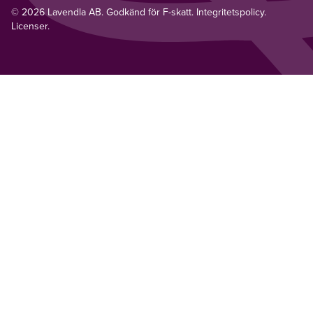
© 2026 Lavendla AB. Godkänd för F-skatt.
Integritetspolicy
.
Licenser.