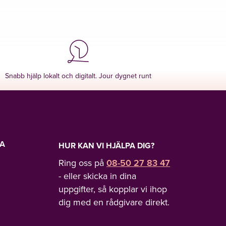
Snabb hjälp lokalt och digitalt. Jour dygnet runt
LA
HUR KAN VI HJÄLPA DIG?
Ring oss på
08-50 27 83 47
- eller skicka in dina
uppgifter, så kopplar vi ihop
dig med en rådgivare direkt.