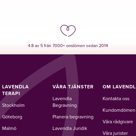
4.8 av 5 från 7000+ omdömen sedan 2014
LAVENDLA
VÅRA TJÄNSTER
OM LAVEND
TERAPI
Lavendla
Kontakta oss
Stockholm
Begravning
Kundomdömen
Göteborg
Planera begravning
Våra rådgivare
Malmö
Lavendla Juridik
Våra jurister