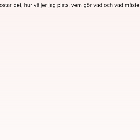
kostar det, hur väljer jag plats, vem gör vad och vad måst