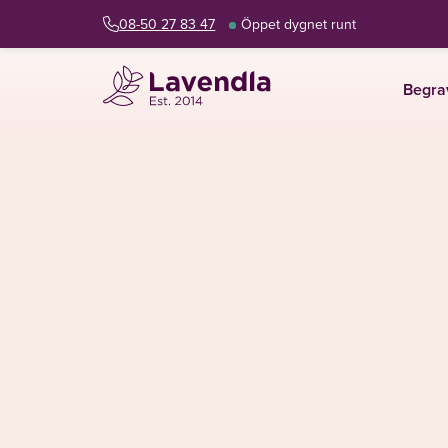
08-50 27 83 47
Öppet dygnet runt
Begra