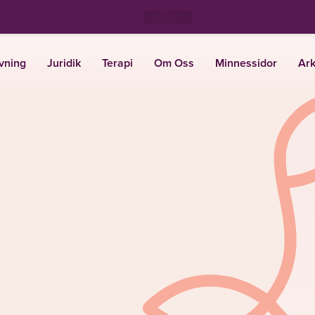
vning
Juridik
Terapi
Om Oss
Minnessidor
Ark