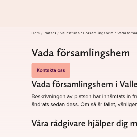
Hem
/
Platser
/
Vallentuna
/
Församlingshem
/
Vada förs
Vada församlingshem
Kontakta oss
Vada församlingshem i Vall
Beskrivningen av platsen har inhämtats in fr
ändrats sedan dess. Om så är fallet, vänli
Våra rådgivare hjälper dig 