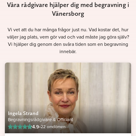
Våra rådgivare hjälper dig med begravning i
Vänersborg
Vi vet att du har många frågor just nu. Vad kostar det, hur
väljer jag plats, vem gör vad och vad måste jag göra själv?
Vi hjälper dig genom den svåra tiden som en begravning
innebär.
Ingela Strand
Begravningsrådgivare & Officiant
4.9
•
22 omdömen