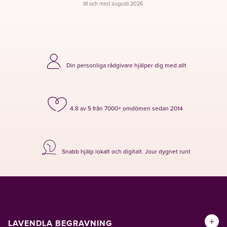
till och med augusti 2026
Din personliga rådgivare hjälper dig med allt
4.8 av 5 från 7000+ omdömen sedan 2014
Snabb hjälp lokalt och digitalt. Jour dygnet runt
+
LAVENDLA BEGRAVNING