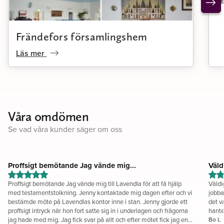
Frändefors församlingshem
Läs mer
Våra omdömen
Se vad våra kunder säger om oss
Proffsigt bemötande Jag vände mig...
Väld
Proffsigt bemötande Jag vände mig till Lavendla för att få hjälp
Väldi
med testamentstolkning. Jenny kontaktade mig dagen efter och vi
jobba
bestämde möte på Lavendlas kontor inne i stan. Jenny gjorde ett
det v
proffsigt intryck när hon fort satte sig in i underlagen och frågorna
hante
jag hade med mig. Jag fick svar på allt och efter mötet fick jag en
Bo L