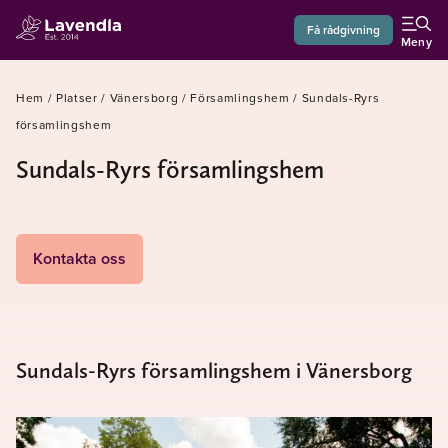
Få rådgivning
Meny
Hem
/
Platser
/
Vänersborg
/
Församlingshem
/
Sundals-Ryrs
församlingshem
Sundals-Ryrs församlingshem
Kontakta oss
Sundals-Ryrs församlingshem i Vänersborg