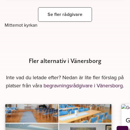
Se fler rådgivare
Mittemot kyrkan
Fler alternativ i Vänersborg
Inte vad du letade efter? Nedan är lite fler förslag på
platser från våra
begravningsrådgivare i Vänersborg
.
G
L