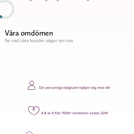
Våra omdömen
Se vad våra kunder säger om oss
Din personliga rådgivare hjälper dig med allt
4.8 av 5 från 7000+ omdömen sedan 2014