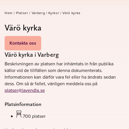
Hem
/
Platser
/
Varberg
/
Kyrkor
/
Värö kyrka
Värö kyrka
Kontakta oss
Värö kyrka i Varberg
Beskrivningen av platsen har inhämtats in från publika
källor vid de tillfällen som denna dokumenterats.
Informationen kan därför vara fel eller ha ändrats sedan
dess. Om så är fallet, vänligen meddela oss på
platser@lavendla.se
Platsinformation
700 platser