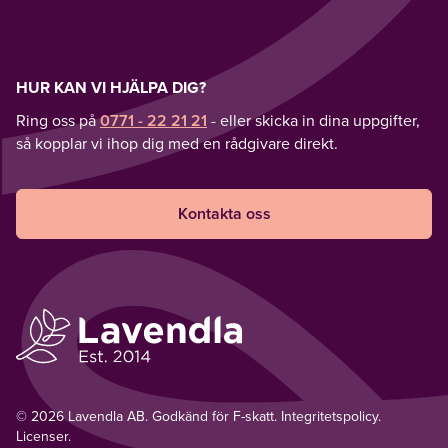
HUR KAN VI HJÄLPA DIG?
Ring oss på
0771 - 22 21 21
- eller skicka in dina uppgifter,
så kopplar vi ihop dig med en rådgivare direkt.
Kontakta oss
© 2026 Lavendla AB. Godkänd för F-skatt.
Integritetspolicy
.
Licenser.