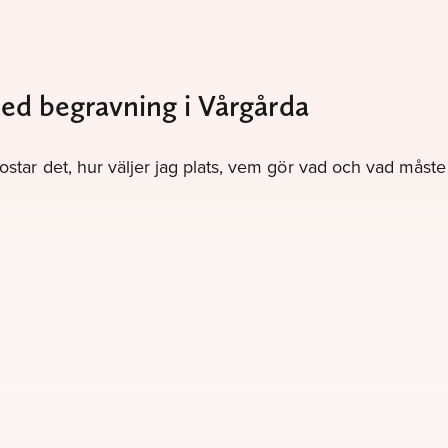
med begravning i Vårgårda
kostar det, hur väljer jag plats, vem gör vad och vad måst