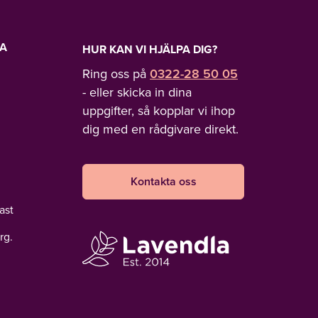
LA
HUR KAN VI HJÄLPA DIG?
Ring oss på
0322-28 50 05
- eller skicka in dina
uppgifter, så kopplar vi ihop
dig med en rådgivare direkt.
Kontakta oss
ast
rg.