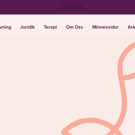
vning
Juridik
Terapi
Om Oss
Minnessidor
Ark