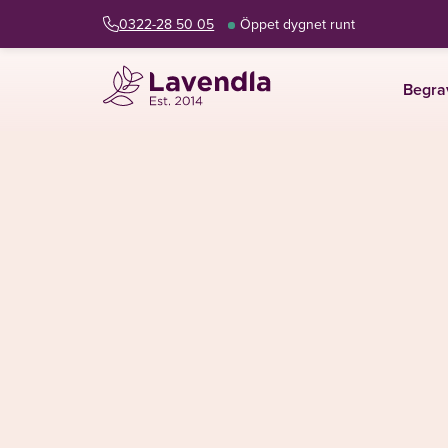
0322-28 50 05
Öppet dygnet runt
Begra