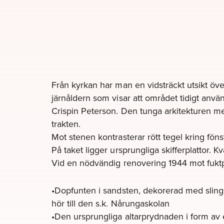
Från kyrkan har man en vidsträckt utsikt öv
järnåldern som visar att området tidigt anvä
Crispin Peterson. Den tunga arkitekturen med
trakten.
Mot stenen kontrasterar rött tegel kring fönst
På taket ligger ursprungliga skifferplattor. 
Vid en nödvändig renovering 1944 mot fukt
•Dopfunten i sandsten, dekorerad med slingo
hör till den s.k. Nårungaskolan
•Den ursprungliga altarprydnaden i form av et