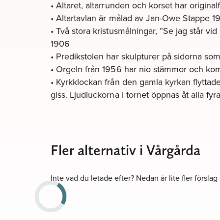
• Altaret, altarrunden och korset har original
• Altartavlan är målad av Jan-Owe Stappe 19
• Två stora kristusmålningar, ”Se jag står 
1906
• Predikstolen har skulpturer på sidorna som
• Orgeln från 1956 har nio stämmor och kom
• Kyrkklockan från den gamla kyrkan flyttade
giss. Ljudluckorna i tornet öppnas åt alla fy
Fler alternativ i Vårgårda
Inte vad du letade efter? Nedan är lite fler förslag