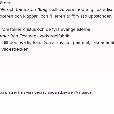
färger
96 och bär texten ”Idag skall Du vara med mig i paradise
vid dörren och klappar” och ”Herren är förvisso uppstånd
 föreställer Kristus och de fyra evangelisterna
mer från Tostareds kyrkorgelfabrik
s till den nya kyrkan. Den är mycket gammal, saknar årtal
ra vädestrecken
 på platser från våra
begravningsrådgivare i Vårgårda
.