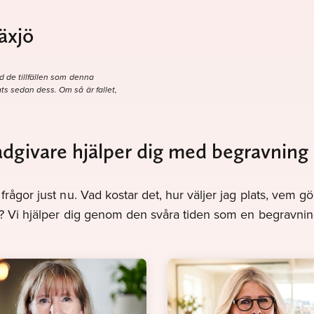
äxjö
d de tillfällen som denna
ts sedan dess. Om så är fallet,
ådgivare hjälper dig med begravning 
frågor just nu. Vad kostar det, hur väljer jag plats, vem 
v? Vi hjälper dig genom den svåra tiden som en begravnin