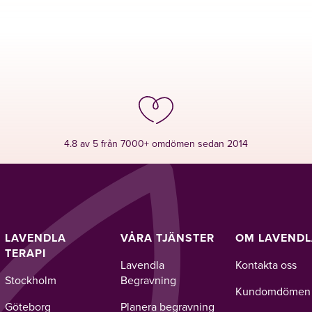
4.8 av 5 från 7000+ omdömen sedan 2014
LAVENDLA
VÅRA TJÄNSTER
OM LAVEND
TERAPI
Lavendla
Kontakta oss
Stockholm
Begravning
Kundomdömen
Göteborg
Planera begravning