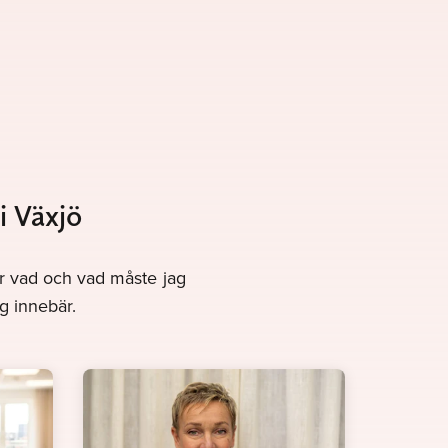
i Växjö
gör vad och vad måste jag
g innebär.