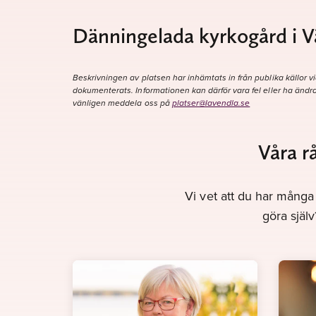
Dänningelada kyrkogård i V
Beskrivningen av platsen har inhämtats in från publika källor vi
dokumenterats. Informationen kan därför vara fel eller ha ändra
vänligen meddela oss på
platser@lavendla.se
Våra r
Vi vet att du har många 
göra själ