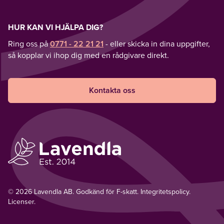
HUR KAN VI HJÄLPA DIG?
Ring oss på
0771 - 22 21 21
- eller skicka in dina uppgifter,
så kopplar vi ihop dig med en rådgivare direkt.
Kontakta oss
© 2026 Lavendla AB. Godkänd för F-skatt.
Integritetspolicy
.
Licenser.