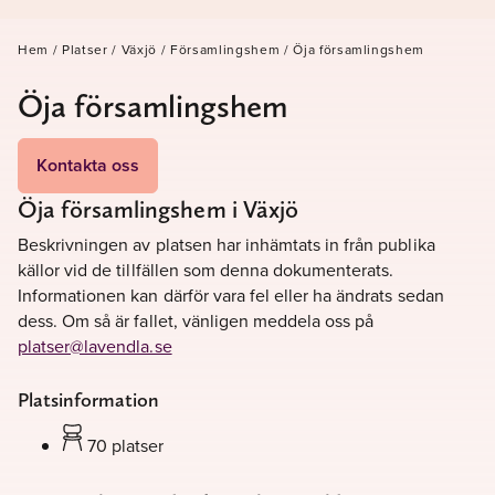
Hem
/
Platser
/
Växjö
/
Församlingshem
/
Öja församlingshem
Öja församlingshem
Kontakta oss
Öja församlingshem i Växjö
Beskrivningen av platsen har inhämtats in från publika
källor vid de tillfällen som denna dokumenterats.
Informationen kan därför vara fel eller ha ändrats sedan
dess. Om så är fallet, vänligen meddela oss på
platser@lavendla.se
Platsinformation
70 platser