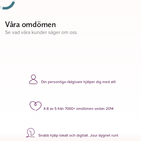
Våra omdömen
Se vad våra kunder säger om oss
Din personliga rådgivare hjälper dig med allt
4.8 av 5 från 7000+ omdömen sedan 2014
Snabb hjälp lokalt och digitalt. Jour dygnet runt