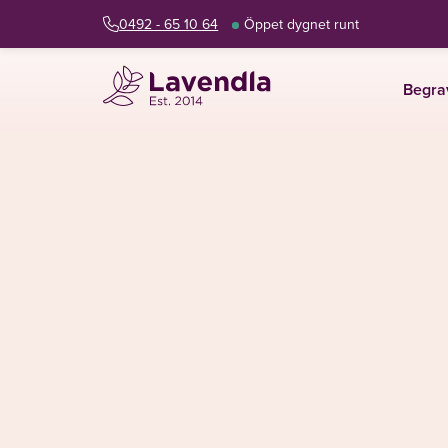
0492 - 65 10 64
Öppet dygnet runt
Begra