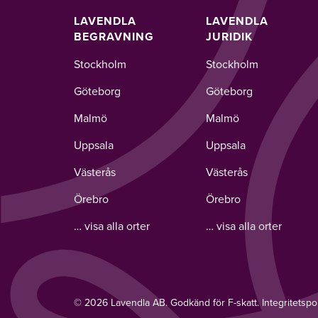
LAVENDLA
LAVENDLA
BEGRAVNING
JURIDIK
Stockholm
Stockholm
Göteborg
Göteborg
Malmö
Malmö
Uppsala
Uppsala
Västerås
Västerås
Örebro
Örebro
… visa alla orter
… visa alla orter
© 2026 Lavendla AB. Godkänd för F-skatt.
Integritetspo