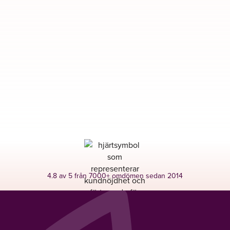
4.8 av 5 från 7000+ omdömen sedan 2014