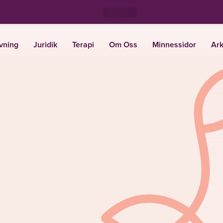
vning
Juridik
Terapi
Om Oss
Minnessidor
Ark