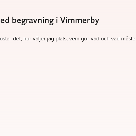
 med begravning i Vimmerby
kostar det, hur väljer jag plats, vem gör vad och vad måst