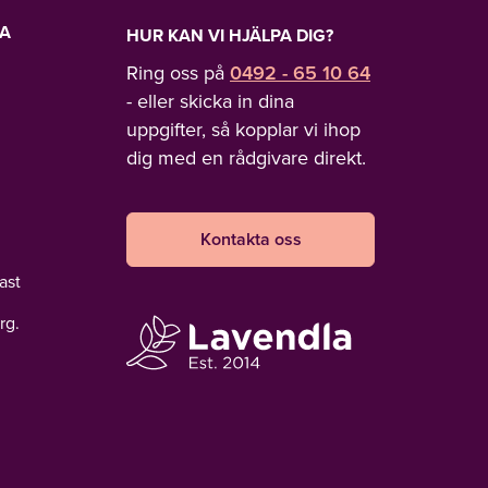
LA
HUR KAN VI HJÄLPA DIG?
Ring oss på
0492 - 65 10 64
- eller skicka in dina
uppgifter, så kopplar vi ihop
dig med en rådgivare direkt.
Kontakta oss
ast
rg.