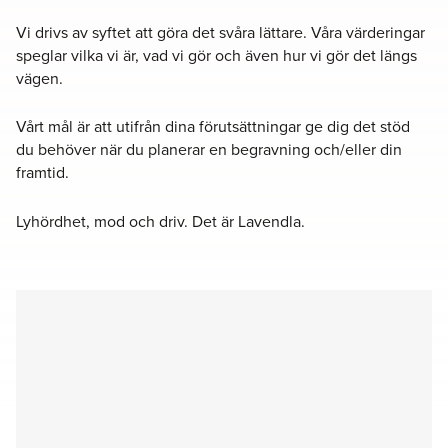
Vi drivs av syftet att göra det svåra lättare. Våra värderingar
speglar vilka vi är, vad vi gör och även hur vi gör det längs
vägen.
Vårt mål är att utifrån dina förutsättningar ge dig det stöd
du behöver när du planerar en begravning och/eller din
framtid.
Lyhördhet, mod och driv. Det är Lavendla.
Filter
Kyrkor
Kapell