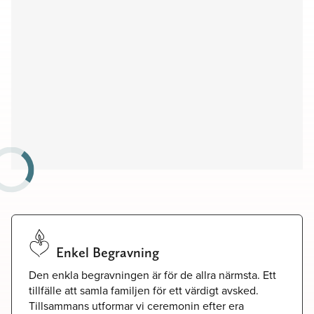
Begravningsplatser
Församlingshem
Möteslokaler
Enkel Begravning
Den enkla begravningen är för de allra närmsta. Ett
tillfälle att samla familjen för ett värdigt avsked.
Tillsammans utformar vi ceremonin efter era