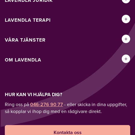
LAVENDLA JURIDIK
+
LAVENDLA TERAPI
+
VÅRA TJÄNSTER
+
OM LAVENDLA
HUR KAN VI HJÄLPA DIG?
Ring oss på
046-276 90 77
- eller skicka in dina uppgifter,
så kopplar vi ihop dig med en rådgivare direkt.
Kontakta oss