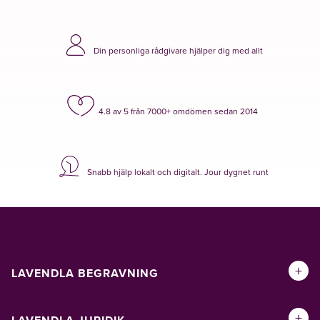
Din personliga rådgivare hjälper dig med allt
4.8 av 5 från 7000+ omdömen sedan 2014
Snabb hjälp lokalt och digitalt. Jour dygnet runt
+
LAVENDLA BEGRAVNING
+