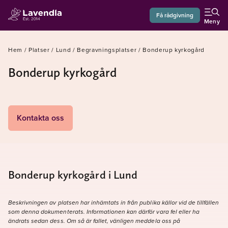
Få rådgivning
Meny
Hem
/
Platser
/
Lund
/
Begravningsplatser
/
Bonderup kyrkogård
Bonderup kyrkogård
Kontakta oss
Bonderup kyrkogård i Lund
Beskrivningen av platsen har inhämtats in från publika källor vid de tillfällen
som denna dokumenterats. Informationen kan därför vara fel eller ha
ändrats sedan dess. Om så är fallet, vänligen meddela oss på