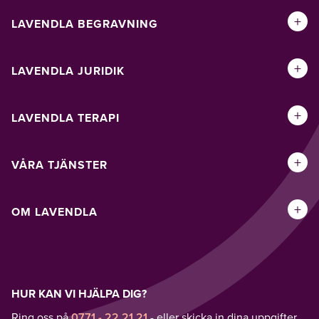
+
LAVENDLA BEGRAVNING
+
LAVENDLA JURIDIK
+
LAVENDLA TERAPI
+
VÅRA TJÄNSTER
+
OM LAVENDLA
HUR KAN VI HJÄLPA DIG?
Ring oss på
0771 - 22 21 21
- eller skicka in dina uppgifter,