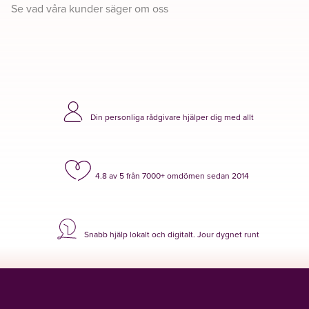
Se vad våra kunder säger om oss
Din personliga rådgivare hjälper dig med allt
4.8 av 5 från 7000+ omdömen sedan 2014
Snabb hjälp lokalt och digitalt. Jour dygnet runt