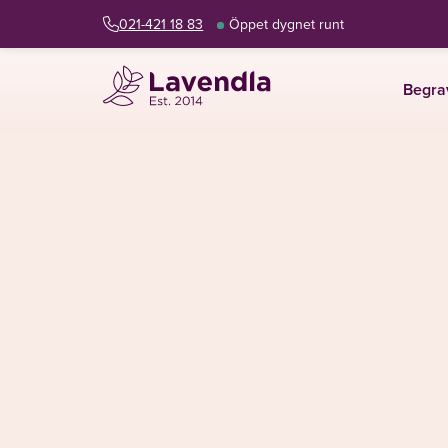
021-421 18 83
Öppet dygnet runt
Begra