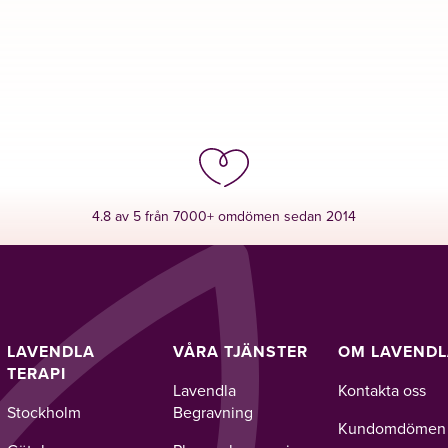
4.8 av 5 från 7000+ omdömen sedan 2014
LAVENDLA
VÅRA TJÄNSTER
OM LAVEND
TERAPI
Lavendla
Kontakta oss
Stockholm
Begravning
Kundomdömen