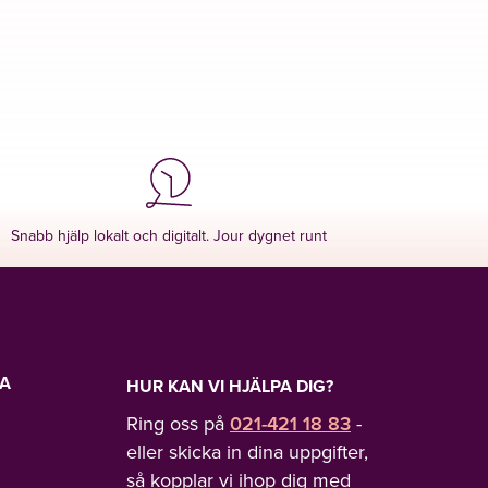
Snabb hjälp lokalt och digitalt. Jour dygnet runt
LA
HUR KAN VI HJÄLPA DIG?
Ring oss på
021-421 18 83
-
eller skicka in dina uppgifter,
så kopplar vi ihop dig med