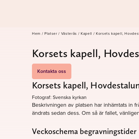
Hem
/
Platser
/
Västerås
/
Kapell
/
Korsets kapell, Hovdes
Korsets kapell, Hovde
Kontakta oss
Korsets kapell, Hovdestalun
Fotograf: Svenska kyrkan
Beskrivningen av platsen har inhämtats in fr
ändrats sedan dess. Om så är fallet, vänli
Veckoschema begravningstider