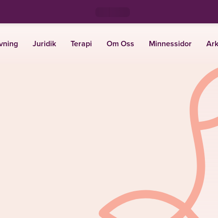
vning
Juridik
Terapi
Om Oss
Minnessidor
Ark