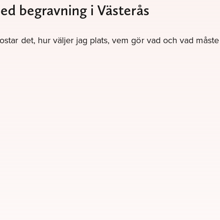
med begravning i Västerås
kostar det, hur väljer jag plats, vem gör vad och vad måst