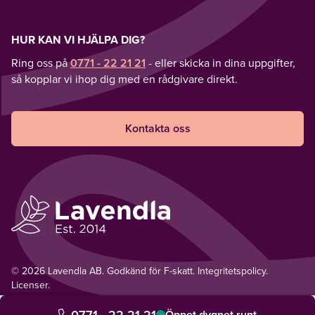
HUR KAN VI HJÄLPA DIG?
Ring oss på
0771 - 22 21 21
- eller skicka in dina uppgifter,
så kopplar vi ihop dig med en rådgivare direkt.
Kontakta oss
© 2026 Lavendla AB. Godkänd för F-skatt.
Integritetspolicy
.
Licenser.
0771 - 22 21 21
Öppet dygnet runt