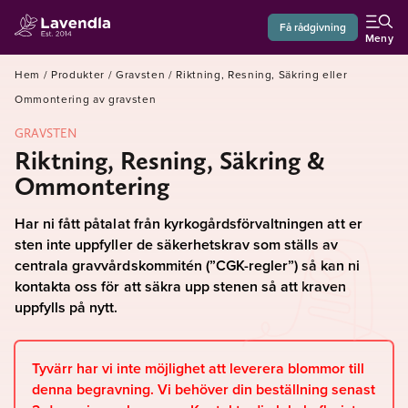
Få rådgivning
Meny
Hem
/
Produkter
/
Gravsten
/
Riktning, Resning, Säkring eller
Ommontering av gravsten
GRAVSTEN
Riktning, Resning, Säkring &
Ommontering
Har ni fått påtalat från kyrkogårdsförvaltningen att er
sten inte uppfyller de säkerhetskrav som ställs av
centrala gravvårdskommitén (”CGK-regler”) så kan ni
kontakta oss för att säkra upp stenen så att kraven
uppfylls på nytt.
Tyvärr har vi inte möjlighet att leverera blommor till
denna begravning. Vi behöver din beställning senast