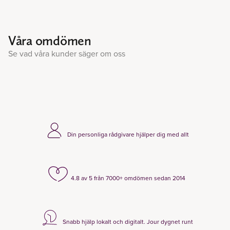
Våra omdömen
Se vad våra kunder säger om oss
Din personliga rådgivare hjälper dig med allt
4.8 av 5 från 7000+ omdömen sedan 2014
Snabb hjälp lokalt och digitalt. Jour dygnet runt