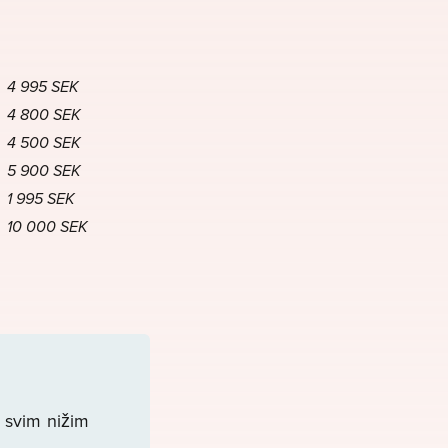
4 995 SEK
4 800 SEK
4 500 SEK
5 900 SEK
1 995 SEK
10 000 SEK
a svim nižim