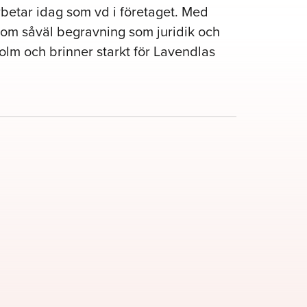
betar idag som vd i företaget. Med
om såväl begravning som juridik och
olm och brinner starkt för Lavendlas